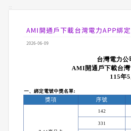
:::
AMI開通戶下載台灣電力APP綁定
2026-06-09
台灣電力公
AMI
開通戶下載台灣
115
年
5
一、綁定電號中獎名單
:
獎項
序號
142
331