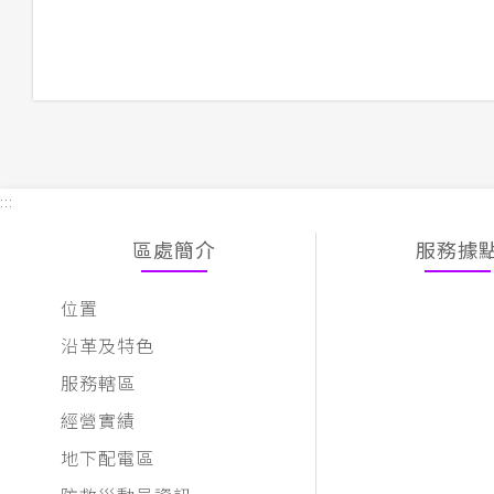
:::
區處簡介
服務據
位置
沿革及特色
服務轄區
經營實績
地下配電區