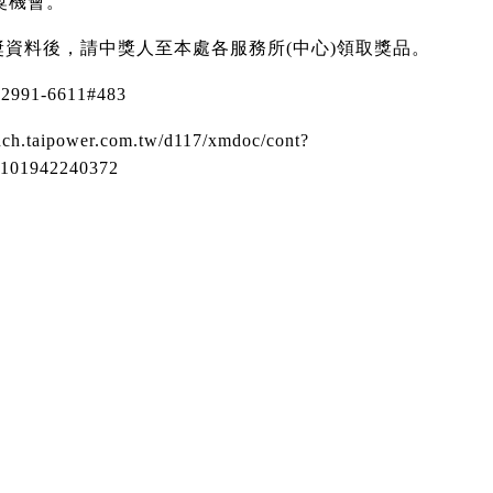
獎機會。
獎資料後，請中獎人至本處各服務所
(
中心
)
領取獎品。
)2991-6611#483
anch.taipower.com.tw/d117/xmdoc/cont?
101942240372