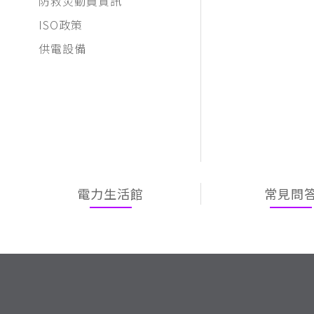
防救災動員資訊
ISO政策
供電設備
電力生活館
常見問