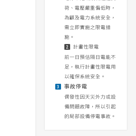
荷、電壓嚴重偏低時，
為顧及電力系統安全，
需立即實施之限電措
施。
計畫性限電
2
前一日預估隔日電能不
足，執行計畫性限電用
以確保系統安全。
事故停電
3
偶發性因天災外力或設
備問題故障，所以引起
的局部設備停電事故。