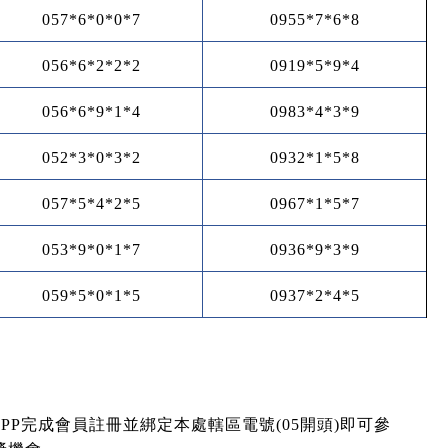
057*6*0*0*7
0955*7*6*8
056*6*2*2*2
0919*5*9*4
056*6*9*1*4
0983*4*3*9
052*3*0*3*2
0932*1*5*8
057*5*4*2*5
0967*1*5*7
053*9*0*1*7
0936*9*3*9
059*5*0*1*5
0937*2*4*5
PP
完成會員註冊並綁定本處轄區電號
(05
開頭
)
即可參