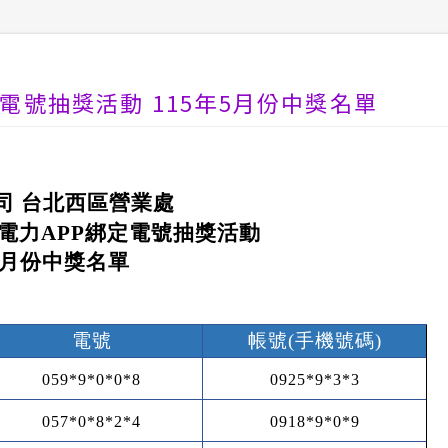
電號抽獎活動 115年5月份中獎名單
司 台北西區營業處
電力
APP
綁定電號抽獎活動
月份中獎名單
電號
帳號
(
手機號碼
)
059*9*0*0*8
0925*9*3*3
057*0*8*2*4
0918*9*0*9