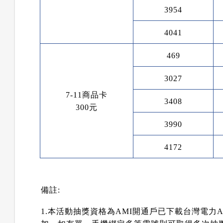
3954
4041
469
3027
7-11
商品卡
3408
300
元
3990
4172
備註
:
1.
本活動抽獎資格為
AMI
開通戶已下載台灣電力
A