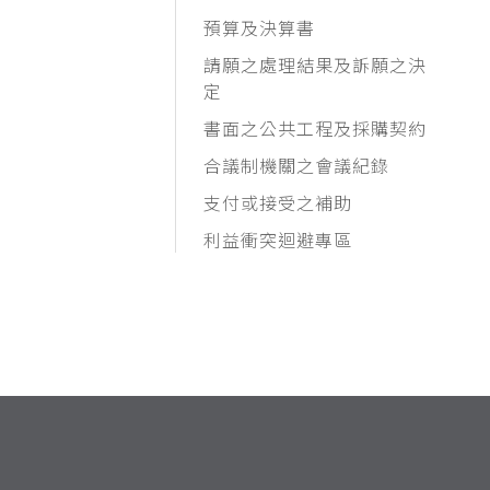
預算及決算書
請願之處理結果及訴願之決
定
書面之公共工程及採購契約
合議制機關之會議紀錄
支付或接受之補助
利益衝突迴避專區