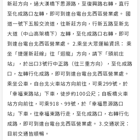
新莊方向，過大漢橋下思源路，至復興路右轉，直行
至化成路口左轉，即可到達台電台北西區營業處。 國
道一號下五股交流道，往新莊方向，行新五路至新北
大道（中山高架橋下）左轉，至化成路口右轉，即可
到達台電台北西區營業處。 2.乘坐大眾運輸資訊： 乘
坐「捷運新莊線」往「迴龍」方向，請下「頭前庄
站」，於出口3號行中正路（往三重方向），至化成路
口，左轉行化成路，即可到達台電台北西區營業處。
乘坐公車，自台北火車站方向前往，可乘299號，於
「幸福東路站」下車，徒步約100公尺；自板橋火車
站方向前往，可乘918、99號，於「幸福思源路口
站」下車，往幸福東路行走，至化成路口，右轉行化
成路，即可到達台電台北西區營業處。 3.交通狀況：
目前交通皆順暢。