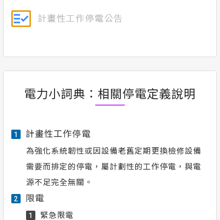
電力小詞典：相關停電定義說明
計畫性工作停電
1
為強化系統韌性或因設備老舊定期更換檢修設備
需要而排定的停電，屬計劃性的工作停電，與電
源不足完全無關。
限電
2
緊急限電
1