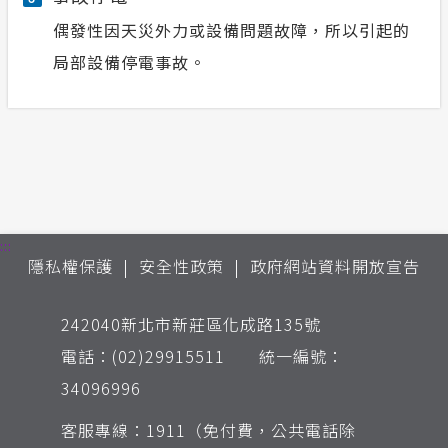
偶發性因天災外力或設備問題故障，所以引起的
局部設備停電事故。
:::
隱私權保護
安全性政策
政府網站資料開放宣告
242040新北市新莊區化成路135號
電話：(02)29915511 統一編號：
34096996
客服專線：1911（免付費，公共電話除