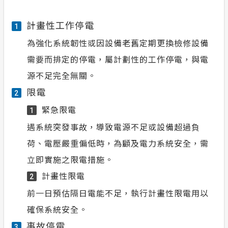
計畫性工作停電
1
為強化系統韌性或因設備老舊定期更換檢修設備
需要而排定的停電，屬計劃性的工作停電，與電
源不足完全無關。
限電
2
緊急限電
1
遇系統突發事故，導致電源不足或設備超過負
荷、電壓嚴重偏低時，為顧及電力系統安全，需
立即實施之限電措施。
計畫性限電
2
前一日預估隔日電能不足，執行計畫性限電用以
確保系統安全。
事故停電
3