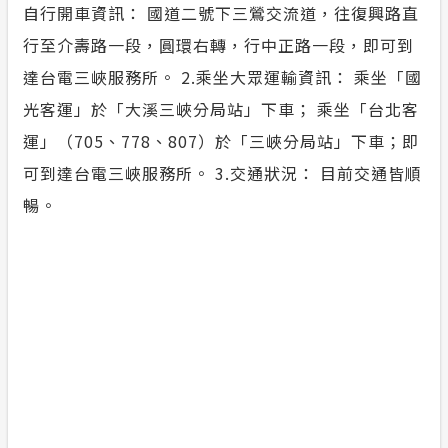
自行開車資訊： 國道二號下三鶯交流道，往復興路直
行至介壽路一段，圓環右轉，行中正路一段，即可到
達台電三峽服務所。 2.乘坐大眾運輸資訊： 乘坐「國
光客運」於「大溪三峽分局站」下車； 乘坐「台北客
運」（705、778、807）於「三峽分局站」下車；即
可到達台電三峽服務所。 3.交通狀況： 目前交通皆順
暢。