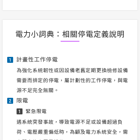
電力小詞典：相關停電定義說明
計畫性工作停電
1
為強化系統韌性或因設備老舊定期更換檢修設備
需要而排定的停電，屬計劃性的工作停電，與電
源不足完全無關。
限電
2
緊急限電
1
遇系統突發事故，導致電源不足或設備超過負
荷、電壓嚴重偏低時，為顧及電力系統安全，需