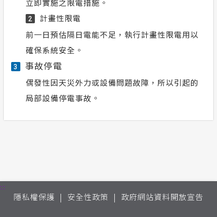
立即實施之限電措施。
計畫性限電
2
前一日預估隔日電能不足，執行計畫性限電用以
確保系統安全。
事故停電
3
偶發性因天災外力或設備問題故障，所以引起的
局部設備停電事故。
:::
隱私權保護
安全性政策
政府網站資料開放宣告