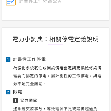
電力小詞典：相關停電定義說明
計畫性工作停電
1
為強化系統韌性或因設備老舊定期更換檢修設備
需要而排定的停電，屬計劃性的工作停電，與電
源不足完全無關。
限電
2
緊急限電
1
遇系統突發事故，導致電源不足或設備超過負