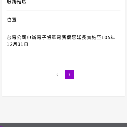
服務轄區
位置
台電公司申辦電子帳單電費優惠延長實施至105年
12月31日
7
:::