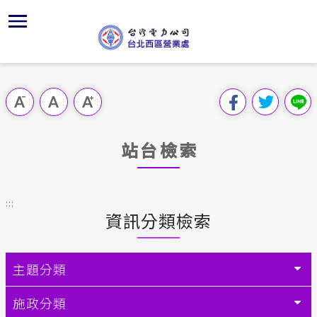
跳
區
為
交
主
對
行
請
到
主
位置
供電時程
問卷調查
組織、職
全國法規
申請手續
用戶陳情
要
首頁
內
沿革及特
志工園地
線上投票
對外關係
電業法
電費繳付
意見信箱
跳過此工具列
容
區處簡介
區
服務轄區
繳費方式
FaceBo
解釋性規
營業規則
電價表
塊
服務據點
站台檢索
經營實績
用戶滿意
Youtub
行政指導
營業規則
用電安全
為民服務
地下配電
配電線路
首長信箱
施政計畫
電價表
:::
規章條款
資訊分類檢索
防救災動
預算及決
台灣電力
交流園地
約
ISO政策
請願之處
主題分類
主動公開資訊
供電設備
書面之公
施政分類
電力生活館