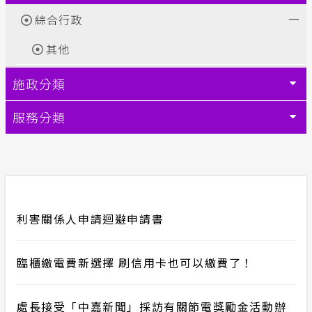
綜合行政
其他
施政分類
服務分類
利害關係人申請迴避申請書
臨櫃繳電費新選擇 刷信用卡也可以繳費了！
處長接受「中嘉新聞」採訪有關節電獎勵金活動辦