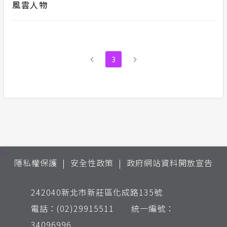
風雲人物
3
:::
隱私權保護
安全性政策
政府網站資料開放宣告
242040新北市新莊區化成路135號
電話：(02)29915511 統一編號：
34096996