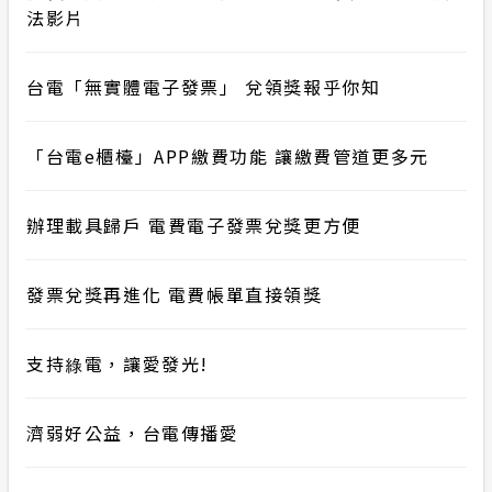
法影片
台電「無實體電子發票」 兌領獎報乎你知
「台電e櫃檯」APP繳費功能 讓繳費管道更多元
辦理載具歸戶 電費電子發票兌獎更方便
發票兌獎再進化 電費帳單直接領獎
支持綠電，讓愛發光!
濟弱好公益，台電傳播愛