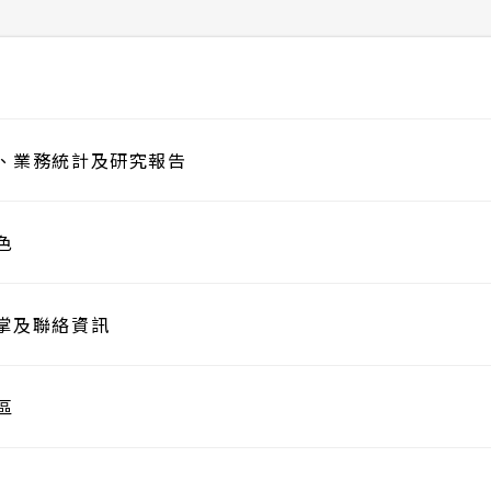
、業務統計及研究報告
色
掌及聯絡資訊
區