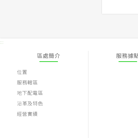
:::
區處簡介
服務據
位置
服務轄區
地下配電區
沿革及特色
經營實績