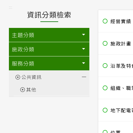
:::
資訊分類檢索
經營實績
主題分類
施政計畫
施政分類
服務分類
沿革及特
公共資訊
組織、職
其他
地下配電
位置