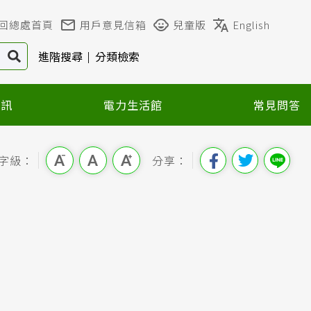
回總處首頁
用戶意見信箱
兒童版
English
進階搜尋
分類檢索
資訊
電力生活館
常見問答
字級：
分享：