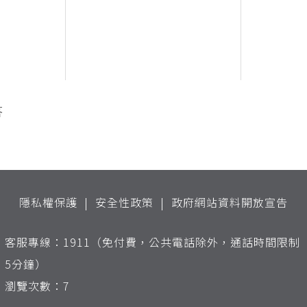
答
隱私權保護
安全性政策
政府網站資料開放宣告
客服專線：1911（免付費，公共電話除外，通話時間限制
5分鐘）
瀏覽次數：7