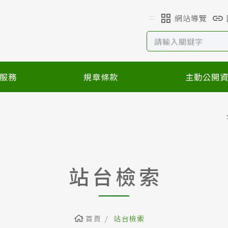
:::
網站導覽
服務
規章條款
主動公開
站台檢索
首頁
站台檢索