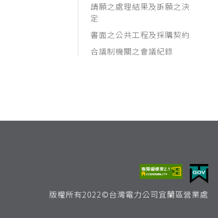
請願之處理結果及訴願之決
定
書面之公共工程及採購契約
合議制機關之會議紀錄
版權所有2022©台灣電力公司宜蘭區營業處