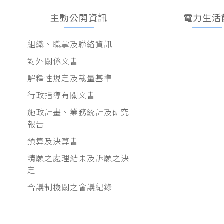
主動公開資訊
電力生活
組織、職掌及聯絡資訊
對外關係文書
解釋性規定及裁量基準
行政指導有關文書
施政計畫、業務統計及研究
報告
預算及決算書
請願之處理結果及訴願之決
定
合議制機關之會議紀錄