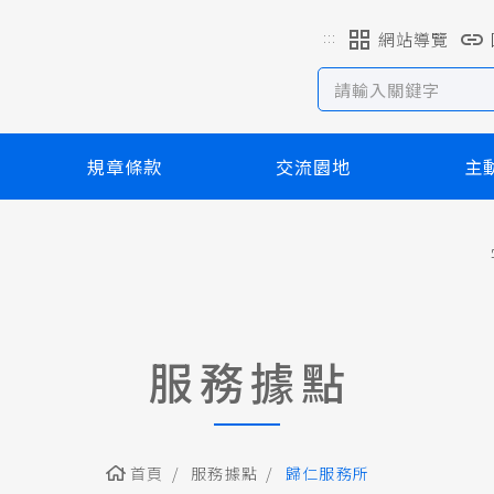
:::
網站導覽
規章條款
交流園地
主
服務據點
首頁
服務據點
歸仁服務所