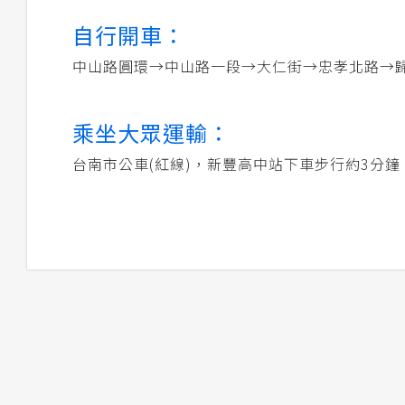
自行開車：
中山路圓環→中山路一段→大仁街→忠孝北路→歸仁
乘坐大眾運輸：
台南市公車(紅線)，新豐高中站下車步行約3分鐘