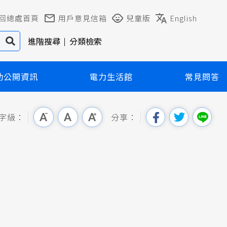
回總處首頁
用戶意見信箱
兒童版
English
進階搜尋
分類檢索
動公開資訊
電力生活館
常見問答
字級：
分享：