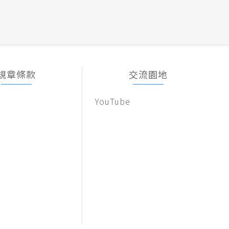
規章條款
交流園地
YouTube