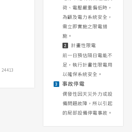
荷、電壓嚴重偏低時，
為顧及電力系統安全，
需立即實施之限電措
施。
計畫性限電
2
前一日預估隔日電能不
足，執行計畫性限電用
4413
以確保系統安全。
事故停電
3
偶發性因天災外力或設
備問題故障，所以引起
的局部設備停電事故。