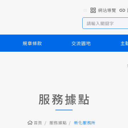
:::
網站導覽
規章條款
交流園地
主
服務據點
首頁
服務據點
新化服務所