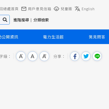
回總處首頁
用戶意見信箱
兒童版
English
進階搜尋
分類檢索
動公開資訊
電力生活館
常見問答
字級：
分享：