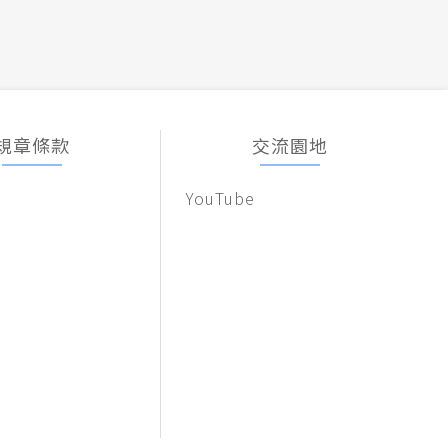
規章條款
交流園地
YouTube