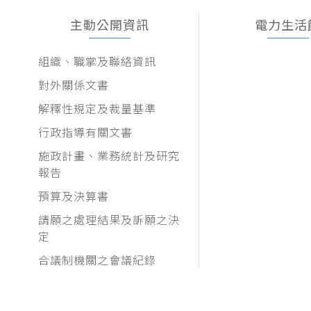
主動公開資訊
電力生活
組織、職掌及聯絡資訊
對外關係文書
解釋性規定及裁量基準
行政指導有關文書
施政計畫、業務統計及研究
報告
預算及決算書
請願之處理結果及訴願之決
定
合議制機關之會議紀錄