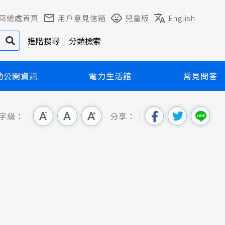
回總處首頁
用戶意見信箱
兒童版
English
進階搜尋
分類檢索
動公開資訊
電力生活館
常見問答
字級：
分享：