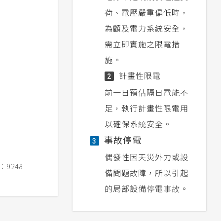
荷、電壓嚴重偏低時，
為顧及電力系統安全，
需立即實施之限電措
施。
計畫性限電
2
前一日預估隔日電能不
足，執行計畫性限電用
以確保系統安全。
事故停電
3
偶發性因天災外力或設
9248
備問題故障，所以引起
的局部設備停電事故。