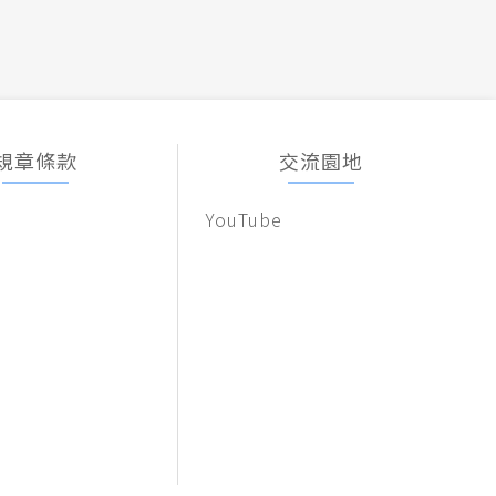
規章條款
交流園地
YouTube