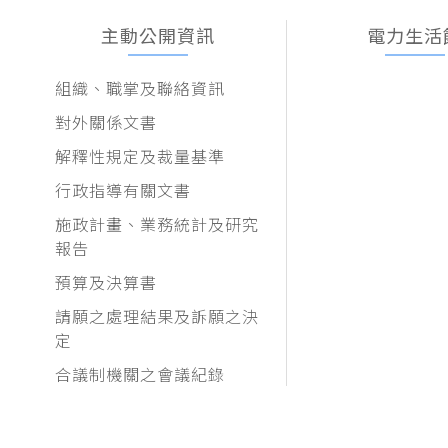
主動公開資訊
電力生活
組織、職掌及聯絡資訊
對外關係文書
解釋性規定及裁量基準
行政指導有關文書
施政計畫、業務統計及研究
報告
預算及決算書
請願之處理結果及訴願之決
定
合議制機關之會議紀錄