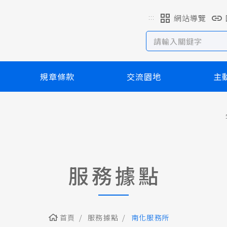
:::
網站導覽
規章條款
交流園地
主
服務據點
首頁
服務據點
南化服務所