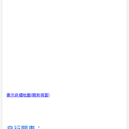
顯示詳細地圖(開新視窗)
自行開車：