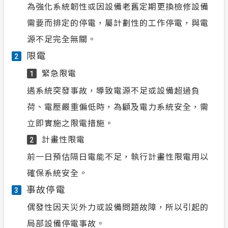
為強化系統韌性或因設備老舊定期更換檢修設備
需要而排定的停電，屬計劃性的工作停電，與電
源不足完全無關。
限電
2
緊急限電
1
遇系統突發事故，導致電源不足或設備超過負
荷、電壓嚴重偏低時，為顧及電力系統安全，需
立即實施之限電措施。
計畫性限電
2
前一日預估隔日電能不足，執行計畫性限電用以
確保系統安全。
事故停電
3
偶發性因天災外力或設備問題故障，所以引起的
局部設備停電事故。