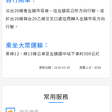
沿台20線進左鎮市區後，往左鎮區公所方向行駛，或
於台20線與台20乙線交叉口處往西轉入左鎮市區方向
行駛。
乘坐大眾運輸：
乘綠12、綠13線公車至左鎮國中站下車約500公尺
更新日期：2026-03-30
瀏覽人次：8586
常用服務