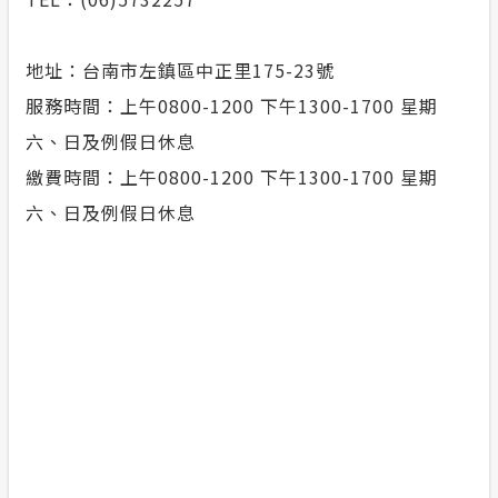
常見問答
地址：台南市左鎮區中正里175-23號
安全性政策
服務時間：上午0800-1200 下午1300-1700 星期
六、日及例假日休息
服務消息
繳費時間：上午0800-1200 下午1300-1700 星期
六、日及例假日休息
隱私權保護
計畫性工作停電公告-這不是電源不足的停
電
政府網站資料開放宣告