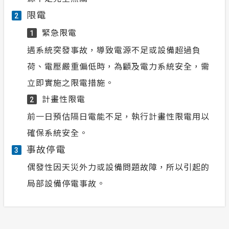
限電
2
緊急限電
1
遇系統突發事故，導致電源不足或設備超過負
荷、電壓嚴重偏低時，為顧及電力系統安全，需
立即實施之限電措施。
計畫性限電
2
前一日預估隔日電能不足，執行計畫性限電用以
確保系統安全。
事故停電
3
偶發性因天災外力或設備問題故障，所以引起的
局部設備停電事故。