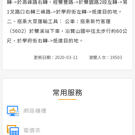
轉->於高峰路右轉，經雙豐路->於雙園路2段左轉->第
1叉路口右轉三峰路->於學府街左轉->抵達目的地。
二、搭乘大眾運輸工具： 公車：搭乘新竹客運
（5602）於雙溪站下車，沿寶山國中往北步行約60公
尺，於學府街右轉->抵達目的地。
更新日期：2020-03-11
瀏覽人次：19503
常用服務