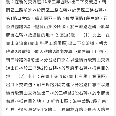
號：在新竹交流道(科學工業園區)出口下交流道，朝
園區二路前進->於園區二路左轉->於園區三路右轉->
第1路口右轉，續走園區三路->於雙園路1段左轉，行
至雙園路2段->經寶山鄉公所後，於三峰路左轉->於學
府街左轉->抵達目的地。 2.國道3號： （1）北上：在
寶山交流道(寶山 科學工業園區)出口下交流道，朝大
雅路2段前進->於大雅路2段向左轉->向左轉上匝道，
朝三峰路2段前進->分岔路口靠右以繼續行駛寶山交流
道出口->於三峰路2段右轉->於學府街右轉->抵達目的
地。 （2）南上：在寶山交流道(寶山 科學工業園區)
出口下交流道，朝三峰路2段前進->分岔路口靠右以繼
續行駛寶山交流道出口->於三峰路2段右轉->於學府街
右轉->抵達目的地。 3.新竹市區：沿中華路2段向南
行駛->過火車站第1叉路口，右轉林森路->於西大路左