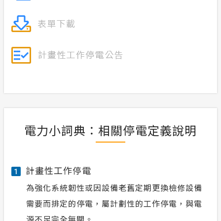
電力小詞典：相關停電定義說明
計畫性工作停電
1
為強化系統韌性或因設備老舊定期更換檢修設備
需要而排定的停電，屬計劃性的工作停電，與電
源不足完全無關。