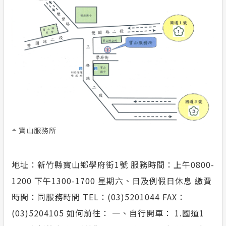
合議制機
隱私權保護
支付或接
政府網站資料開放宣告
計畫性工作停電公告-這不是電源不足的停
電
安全性政策
寶山服務所
服務消息
地址：新竹縣寶山鄉學府街1號 服務時間：上午0800-
1200 下午1300-1700 星期六、日及例假日休息 繳費
時間：同服務時間 TEL：(03)5201044 FAX：
(03)5204105 如何前往： 一、自行開車： 1.國道1