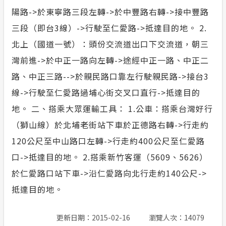
陽路->於東寧路三段左轉->於中豐路右轉->接中豐路
三段（即台3線）->行駛至仁愛路->抵達目的地。 2.
北上（國道一號）：頭份交流道出口下交流道，朝三
灣前進->於中正一路向左轉->途經中正一路、中正二
路、中正三路-->於親民路口靠左行駛親民路->接台3
線->行駛至仁愛路過埔心街交叉口直行->抵達目的
地。 二、搭乘大眾運輸工具： 1.公車：搭乘台灣好行
（獅山線）於北埔老街站下車於正德路右轉->行走約
120公尺至中山路口左轉->行走約400公尺至仁愛路
口->抵達目的地。 2.搭乘新竹客運（5609、5626）
於仁愛路口站下車->沿仁愛路向北行走約140公尺->
抵達目的地。
更新日期：2015-02-16
瀏覽人次：14079