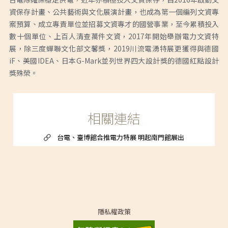
資保存計畫、公共藝術與文化展演計畫，也成為第一個編列文資專
案預算、成立專責單位並招募文資專才的國營事業，至今累積投入
數十個單位、上百人清查萬件文資，2017年開始舉辦電力文資特
展，除三度蟬聯文化部文馨獎，2019川流電湧特展更獲得與德國
iF、美國IDEA、日本G-Mark並列世界四大設計獎的德國紅點設計
獎殊榮。
相關連結
台電、臺博館合推電力特展 明起南門館展出
隱私權政策