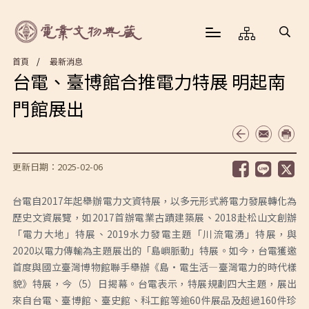
首頁
最新消息
台電、臺博館合推電力特展 明起南
門館展出
更新日期：2025-02-06
台電自2017年起舉辦電力文資特展，以多元形式將電力發展轉化為
歷史文資展覽，如2017首辦電業古蹟建築展、2018赴松山文創辦
「電力大地」特展、2019水力發電主題「川流電湧」特展，與
2020以電力傳輸為主題展出的「島嶼脈動」特展。如今，台電獲邀
首度與國立臺灣博物館聯手舉辦《島·電生活—臺灣電力的時代樣
貌》特展，今（5）日揭幕。台電表示，特展規劃四大主題，展出
來自台電、臺博館、臺史館、科工館等逾60件展品及超過160件珍