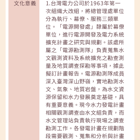
文化意義
1.台灣電力公司於1963年第一
次組織大改組，將總管理處單位
分為執行、幕僚、服務三類單
位。「電源開發處」隸屬於幕僚
單位，進行電源開發及電力系統
擴充計畫之研究與規劃。該處所
屬之「電源勘測隊」負責蒐集水
文觀測資料及系統擴充之勘查測
量及地質調查探勘等事項，據此
擬訂計畫報告。電源勘測隊成員
深入臺灣深山野嶺，實地勘測水
文、氣象、地質岩盤，為水文資
源保留和水力發展奠定基礎，具
有重要意義。現今水力發電計畫
相關觀測調查由水文組負責，而
水文管理站負責執行現場之調查
勘測工作。各發電計畫在規劃階
段需要觀測、蒐集和分析與計畫