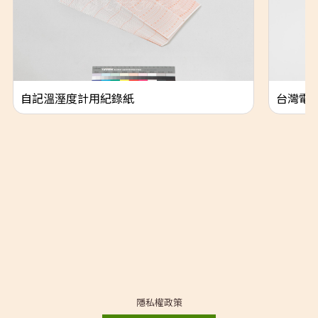
自記溫溼度計用紀錄紙
台灣電
隱私權政策