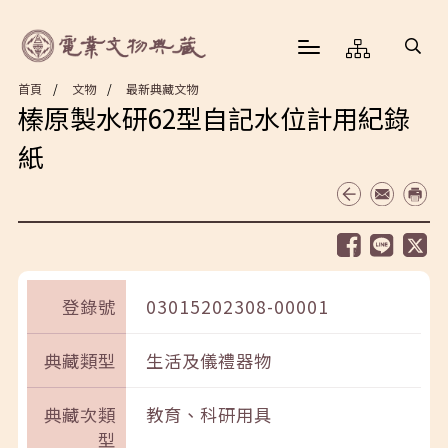
首頁
文物
最新典藏文物
榛原製水研62型自記水位計用紀錄
紙
登錄號
03015202308-00001
典藏類型
生活及儀禮器物
典藏次類
教育、科研用具
型