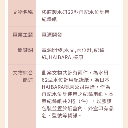
文物名稱
榛原製水研62型自記水位計用
紀錄紙
電業主題
電源開發
關鍵詞
電源開發,水文,水位計,紀錄
紙,HAIBARA,榛原
文物綜合
此案文物共計有兩件，為水研
簡述
62型水位計用紀錄紙，為日本
HAIBARA榛原公司製造，作為
自記水位計使用之紀錄用紙。本
案紀錄紙共2捲（件），以膠膜
包裝並置於紙盒內。外盒印有品
名、型號等資訊。