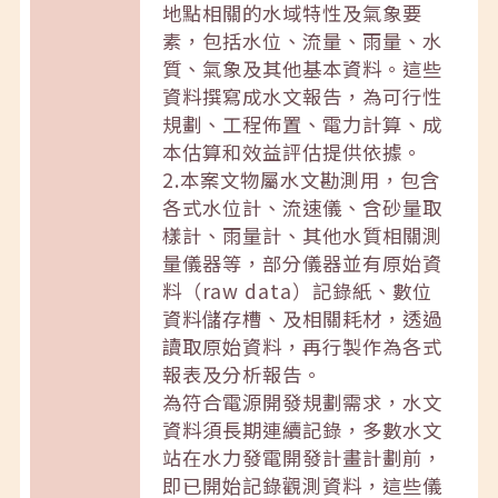
地點相關的水域特性及氣象要
素，包括水位、流量、雨量、水
質、氣象及其他基本資料。這些
資料撰寫成水文報告，為可行性
規劃、工程佈置、電力計算、成
本估算和效益評估提供依據。
2.本案文物屬水文勘測用，包含
各式水位計、流速儀、含砂量取
樣計、雨量計、其他水質相關測
量儀器等，部分儀器並有原始資
料（raw data）記錄紙、數位
資料儲存槽、及相關耗材，透過
讀取原始資料，再行製作為各式
報表及分析報告。
為符合電源開發規劃需求，水文
資料須長期連續記錄，多數水文
站在水力發電開發計畫計劃前，
即已開始記錄觀測資料，這些儀