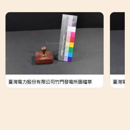
臺灣電力股份有限公司竹門發電所圖檔章
臺灣電