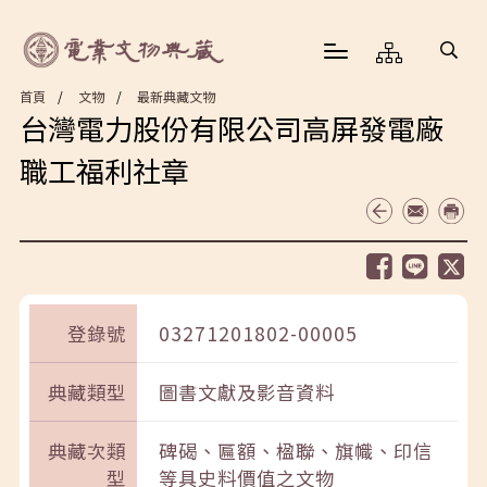
首頁
文物
最新典藏文物
台灣電力股份有限公司高屏發電廠
職工福利社章
登錄號
03271201802-00005
典藏類型
圖書文獻及影音資料
典藏次類
碑碣、匾額、楹聯、旗幟、印信
型
等具史料價值之文物