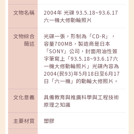
文物名稱
2004年 光碟 93.5.18~93.6.17
六一機大修動輪照片
文物綜合
光碟一張，形制為「CD-R」，
簡述
容量700MB，製造商是日本
「SONY」公司，封面用油性簽
字筆寫上「93.5.18~93.6.17六
一機大修動輪照片」光碟內容為
2004(民93)年5月18日至6月17
日「六一機」的動輪大修照片。
文化意義
具備教育與推廣科學與工程技術
原理之知識
主要材質
塑膠