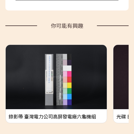
你可能有興趣
錄影帶 臺灣電力公司高屏發電廠六龜機組
光碟 日文