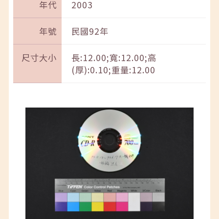
年代
2003
年號
民國92年
尺寸大小
長:12.00;寬:12.00;高
(厚):0.10;重量:12.00