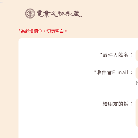
:::
*為必填欄位，切勿空白。
*寄件人姓名：
*收件者E-mail：
給朋友的話：