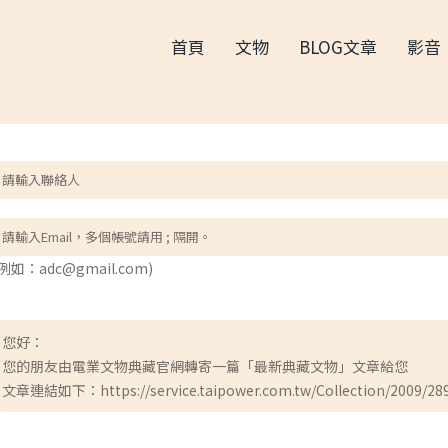
首頁
文物
BLOG文章
影音
(例如：adc@gmail.com)
您好：
您的朋友由電業文物典藏官網轉寄一篇「最新典藏文物」文章給您
文章連結如下：https://service.taipower.com.tw/Collection/2009/28