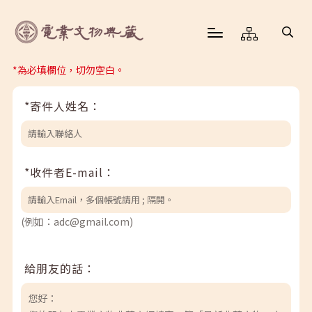
*為必填欄位，切勿空白。
*寄件人姓名：
*收件者E-mail：
(例如：adc@gmail.com)
給朋友的話：
您好：