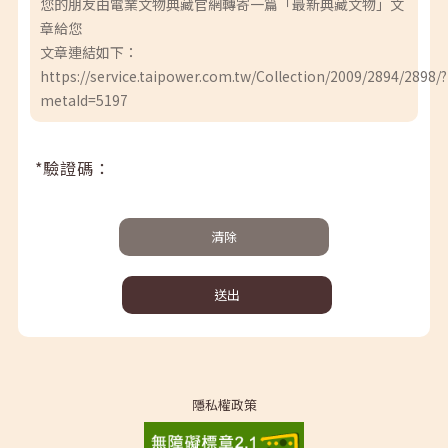
您的朋友由電業文物典藏官網轉寄一篇「最新典藏文物」文
章給您
文章連結如下：
https://service.taipower.com.tw/Collection/2009/2894/2898/?
metaId=5197
*驗證碼：
清除
送出
隱私權政策