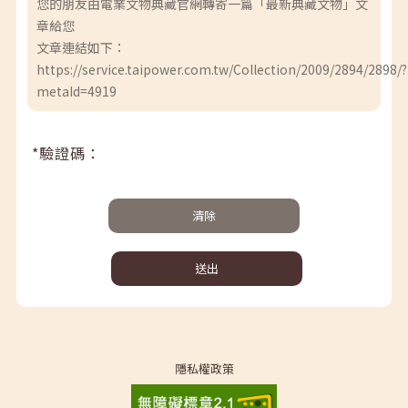
您的朋友由電業文物典藏官網轉寄一篇「最新典藏文物」文
章給您
文章連結如下：
https://service.taipower.com.tw/Collection/2009/2894/2898/?
metaId=4919
*驗證碼：
清除
送出
隱私權政策