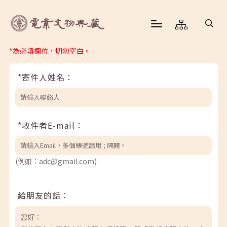
*為必填欄位，切勿空白。
*寄件人姓名：
*收件者E-mail：
(例如：adc@gmail.com)
給朋友的話：
您好：