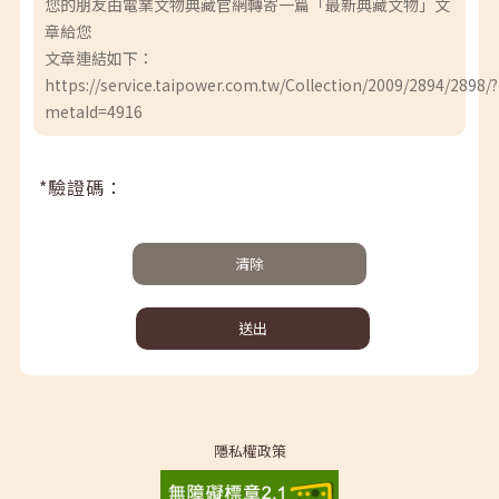
您的朋友由電業文物典藏官網轉寄一篇「最新典藏文物」文
章給您
文章連結如下：
https://service.taipower.com.tw/Collection/2009/2894/2898/?
metaId=4916
*驗證碼：
清除
送出
隱私權政策