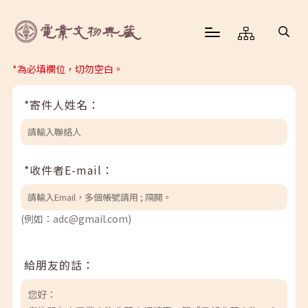
*為必填欄位，切勿空白。
*寄件人姓名：
*收件者E-mail：
(例如：adc@gmail.com)
給朋友的話：
您好：