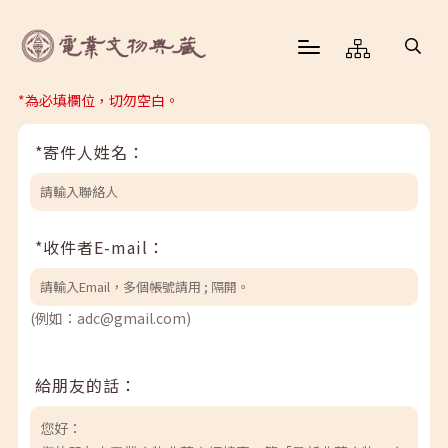
*為必填欄位，切勿空白。
*寄件人姓名：
*收件者E-mail：
(例如：adc@gmail.com)
給朋友的話：
您好：