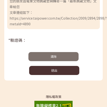
您的朋友由電業文物典藏官網轉寄一篇「最新典藏文物」文
章給您
文章連結如下：
https://service.taipower.com.tw/Collection/2009/2894/2898/?
metaId=4890
*驗證碼：
清除
送出
隱私權政策