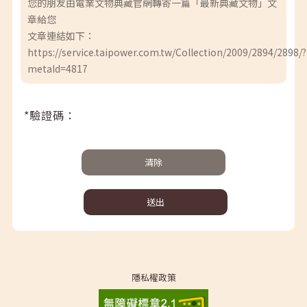
您的朋友由電業文物典藏官網轉寄一篇「最新典藏文物」文
章給您
文章連結如下：
https://service.taipower.com.tw/Collection/2009/2894/2898/?
metaId=4817
*驗證碼：
清除
送出
隱私權政策