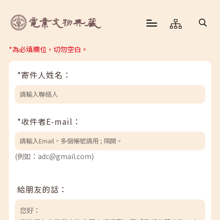
*為必填欄位，切勿空白。
*寄件人姓名：
*收件者E-mail：
(例如：adc@gmail.com)
給朋友的話：
您好：