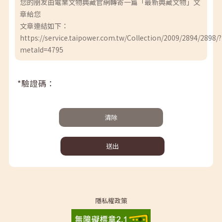
您的朋友由電業文物典藏官網轉寄一篇「最新典藏文物」文
章給您
文章連結如下：
https://service.taipower.com.tw/Collection/2009/2894/2898/?
metaId=4795
*驗證碼：
清除
送出
隱私權政策