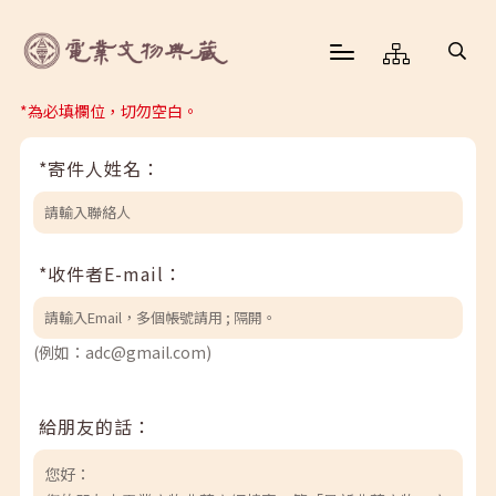
*為必填欄位，切勿空白。
*寄件人姓名：
*收件者E-mail：
(例如：adc@gmail.com)
給朋友的話：
您好：