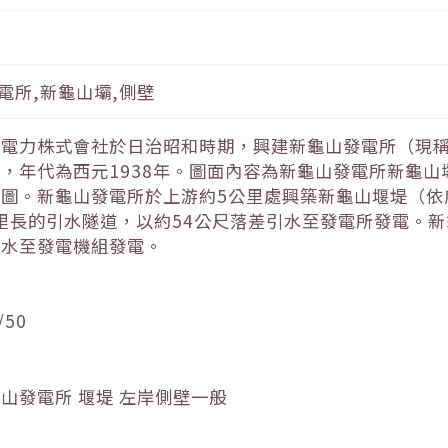
電所,新龜山壩,側壁
灣電力株式會社於日治昭和時期，興建新龜山發電所（現
，年代為西元1938年。圖面內容為新龜山發電所新龜
圖。新龜山發電所於上游約5公里處興築新龜山堰堤（依
公里長的引水隧道，以約54公尺落差引水至發電所發電。
送水至發電機組發電。
/50
山發電所 堰堤 左岸側壁一般