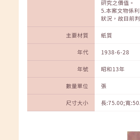
研究之價值。
5.本案文物係
狀況，故目前
主要材質
紙質
年代
1938-6-28
年號
昭和13年
數量單位
張
尺寸大小
長:75.00;寬:50