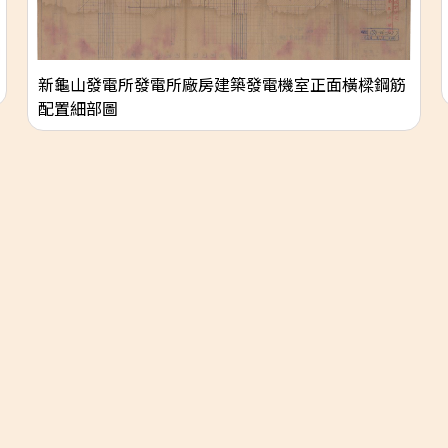
新龜山發電所發電所廠房建築發電機室正面橫樑鋼筋
配置細部圖