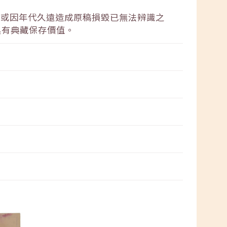
失或因年代久遠造成原稿損毀已無法辨識之
具有典藏保存價值。