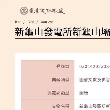
:::
:::
首頁
文物
典藏文物
新龜山發電所新龜山
登錄號
03014202308
典藏類型
圖書文獻及影
典藏次類型
圖繪
文物名稱
新龜山發電所