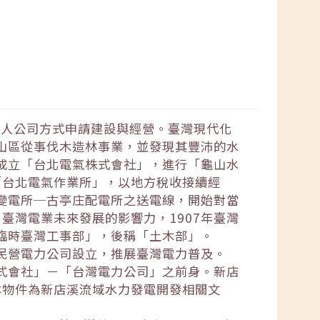
私人公司方式申請建設與經營。臺灣現代化
溪山區從事伐木造林事業，並發現其豐沛的水
資成立「台北電氣株式會社」，進行「龜山水
「台北電氣作業所」，以地方稅收接續經
座變電所─古亭庄配電所之送電線，開始對當
臺灣電業未來發展的影響力，1907年臺灣
「臨時臺灣工事部」，後稱「土木部」。
放民營電力公司設立，推展臺灣電力普及。
株式會社」－「台灣電力公司」之前身。新店
本物件為新店溪流域水力發電開發相關文