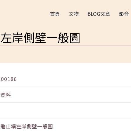
首頁
文物
BLOG文章
影音
壩左岸側壁一般圖
-00186
音資料
新龜山壩左岸側壁一般圖