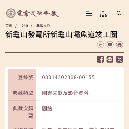
首頁
文物
典藏文物
新龜山發電所新龜山壩魚道竣工圖
登錄號
03014202308-00155
典藏類型
圖書文獻及影音資料
典藏次類
圖繪
型