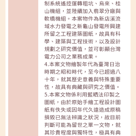
制系統遙控運轉粗坑、烏來、桂
山機組，並陸續加入翡翠分廠與
軟橋機組。本案物件為新店溪流
域水力發電之新龜山發電所興建
所留之工程建築圖紙，故具有科
學、建築與工程技術，以及設計
規劃之研究價值，並可彰顯台灣
電力公司之業務成果。
4.本案文物繪製年代為臺灣日治
時期之昭和時代，至今已超過八
十年，就其歷史意義與特殊重要
性，故具有典藏與研究之價值。
5.本案文物係利用藍晒法印製之
圖紙，由於原始手繪工程設計圖
紙有佚失或因年代久遠造成原稿
損毀已無法辨識之狀況，故目前
判斷可能為留世之單一文物，就
其珍貴程度與獨特性，極具有典