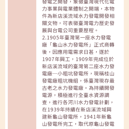
發電之開發，象徵臺灣現代化電
力事業與電業體制之開端，本物
件為新店溪流域水力發電開發相
關文物，可表徵臺灣電力歷史發
展與台電公司重要歷程。
2.1905年臺灣第一座水力發電
廠「龜山水力發電所」正式商轉
後，因應用電需求日甚，遂於
1907年興工，1909年完成位於
新店溪流域的臺灣第二座水力發
電廠─小粗坑發電所，現稱桂山
發電廠粗坑機組，係臺灣現存最
古老之水力發電廠。為持續開發
電源，積極進行全臺水資源調
查，進行各河川水力發電計劃，
在1939年持續在新店溪流域興
建新龜山發電所，1941年新龜
山發電所完工，取代原龜山發電