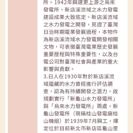
所。1942年興建更上游之烏來
發電所，新店溪流域之水力發電
建設成果大致底定。新店溪流域
之水力發電之開發，見證了臺灣
日治時期電業發展過程，本物件
為新店溪流域水力發電開發相關
文物，可表徵臺灣電業歷史發展
重要歷程與特殊重要性，以及台
電公司對臺灣社會與產業的重大
影響與貢獻。
3.日人在1930年對於新店溪流
域蘊藏的水力曾經進行評估調
查，認為有持續開發之潛力，故
規劃實行「新龜山水力發電所」
與「烏來水力發電所」兩處。新
龜山發電所（現稱桂山發電廠桂
山機組）於1939年7月興工，擇
定位於目前新北市新店區龜山里