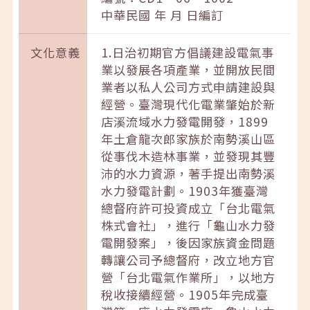
中華民國 年 月 日編訂
文化意義
1.日治初期官方倡議建設電氣事
業以發展各項產業，並開放民間
業者以私人公司方式申請建設與
經營。臺灣現代化電業肇始於新
店溪流域水力發電開發，1899
年土倉龍次郎家族於南勢溪山區
從事伐木造林事業，並發現其豐
沛的水力資源，著手提出南勢溪
水力發電計劃。1903年獲臺灣
總督府許可投資成立「台北電氣
株式會社」，進行「龜山水力發
電開發案」，後因家族資金問題
轉讓公司予總督府，改立地方官
營「台北電氣作業所」，以地方
稅收接續經營。1905年完成臺