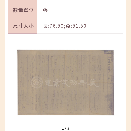
數量單位
張
尺寸大小
長:76.50;寬:51.50
1
/
3