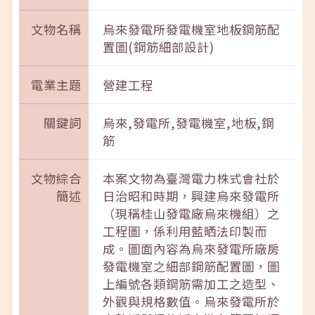
文物名稱
烏來發電所發電機室地板鋼筋配
置圖(鋼筋細部設計)
電業主題
營建工程
關鍵詞
烏來,發電所,發電機室,地板,鋼
筋
文物綜合
本案文物為臺灣電力株式會社於
簡述
日治昭和時期，興建烏來發電所
（現稱桂山發電廠烏來機組）之
工程圖，係利用藍晒法印製而
成。圖面內容為烏來發電所廠房
發電機室之細部鋼筋配置圖，圖
上編號各類鋼筋需加工之造型、
外觀與規格數值。烏來發電所於