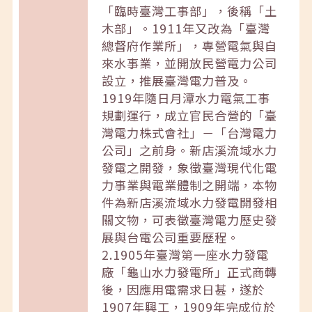
「臨時臺灣工事部」，後稱「土
木部」。1911年又改為「臺灣
總督府作業所」，專營電氣與自
來水事業，並開放民營電力公司
設立，推展臺灣電力普及。
1919年隨日月潭水力電氣工事
規劃運行，成立官民合營的「臺
灣電力株式會社」－「台灣電力
公司」之前身。新店溪流域水力
發電之開發，象徵臺灣現代化電
力事業與電業體制之開端，本物
件為新店溪流域水力發電開發相
關文物，可表徵臺灣電力歷史發
展與台電公司重要歷程。
2.1905年臺灣第一座水力發電
廠「龜山水力發電所」正式商轉
後，因應用電需求日甚，遂於
1907年興工，1909年完成位於