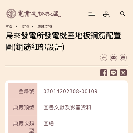
首頁
文物
典藏文物
烏來發電所發電機室地板鋼筋配置
圖(鋼筋細部設計)
登錄號
03014202308-00109
典藏類型
圖書文獻及影音資料
典藏次類
圖繪
型