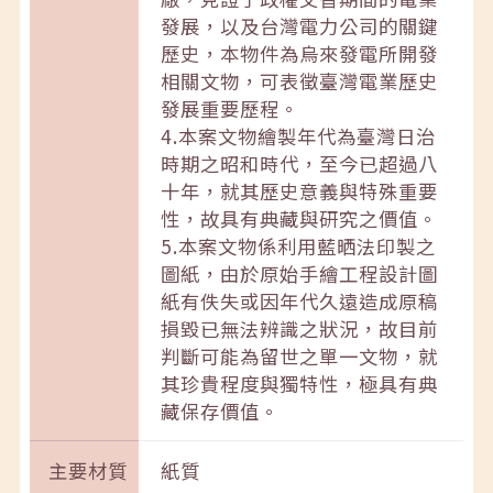
發展，以及台灣電力公司的關鍵
歷史，本物件為烏來發電所開發
相關文物，可表徵臺灣電業歷史
發展重要歷程。
4.本案文物繪製年代為臺灣日治
時期之昭和時代，至今已超過八
十年，就其歷史意義與特殊重要
性，故具有典藏與研究之價值。
5.本案文物係利用藍晒法印製之
圖紙，由於原始手繪工程設計圖
紙有佚失或因年代久遠造成原稿
損毀已無法辨識之狀況，故目前
判斷可能為留世之單一文物，就
其珍貴程度與獨特性，極具有典
藏保存價值。
主要材質
紙質