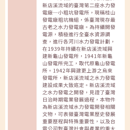
新店溪流域的臺灣第二座水力發
電廠─小粗坑發電所，現稱桂山
發電廠粗坑機組，係臺灣現存最
古老之水力發電廠。為持續開發
電源，積極進行全臺水資源調
查，進行各河川水力發電計劃，
在1939年持續在新店溪流域興
建新龜山發電所，1941年新龜
山發電所完工，取代原龜山發電
所。1942年興建更上游之烏來
發電所，新店溪流域之水力發電
建設成果大致底定。新店溪流域
之水力發電之開發，見證了臺灣
日治時期電業發展過程，本物件
為新店溪流域水力發電開發相關
文物，可表徵臺灣電業歷史發展
重要歷程與特殊重要性，以及台
電公司對臺灣社會與產業的重大