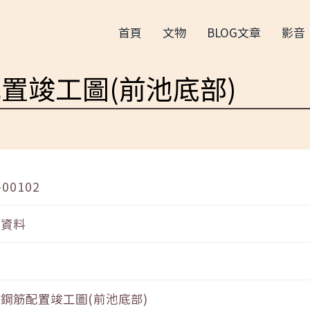
首頁
文物
BLOG文章
影音
置竣工圖(前池底部)
-00102
音資料
鋼筋配置竣工圖(前池底部)