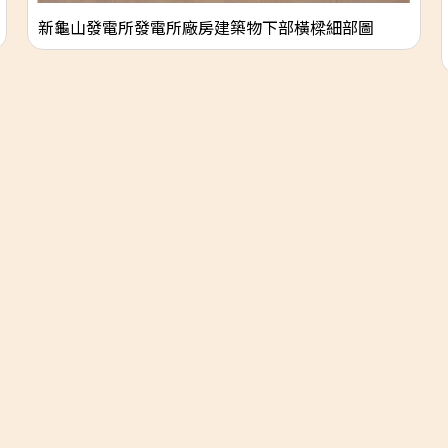
新龜山發電所發電所廠房建築物下部橫樑細部圖
Copyright © 2026 電業文物典藏. All rights reserved.