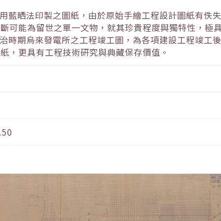
利用藍晒法印製之圖紙，由於原始手繪工程設計圖紙有佚
判斷可能為留世之單一文物，就其珍貴程度與獨特性，極
日治時期烏來發電所之工程竣工圖，為各項建設工程竣工
圖紙，更具有工程技術研究與典藏保存價值。
.50