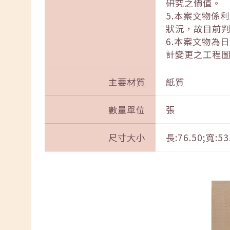
研究之價值。
5.本案文物係
狀況，故目前
6.本案文物為
計變更之工程
主要材質
紙質
數量單位
張
尺寸大小
長:76.50;寬:53