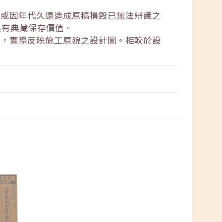
失或因年代久遠造成原稿損毀已無法辨識之
具有典藏保存價值。
後，實際反映施工原貌之設計圖。相較於設