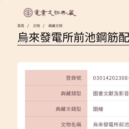
:::
:::
首頁
文物
典藏文物
烏來發電所前池鋼筋配
登錄號
03014202308
典藏類型
圖書文獻及影
典藏次類型
圖繪
文物名稱
烏來發電所前池