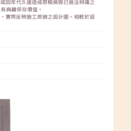
失或因年代久遠造成原稿損毀已無法辨識之
具有典藏保存價值。
後，實際反映施工原貌之設計圖。相較於設