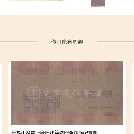
你可能有興趣
新龜山發電所廠房建築諸門窗鋼筋配置圖