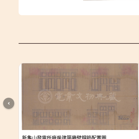
新龜山發電所廠房建築牆壁鋼筋配置圖