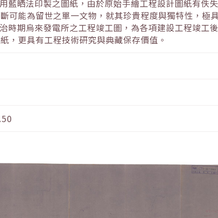
利用藍晒法印製之圖紙，由於原始手繪工程設計圖紙有佚
判斷可能為留世之單一文物，就其珍貴程度與獨特性，極
日治時期烏來發電所之工程竣工圖，為各項建設工程竣工
圖紙，更具有工程技術研究與典藏保存價值。
.50