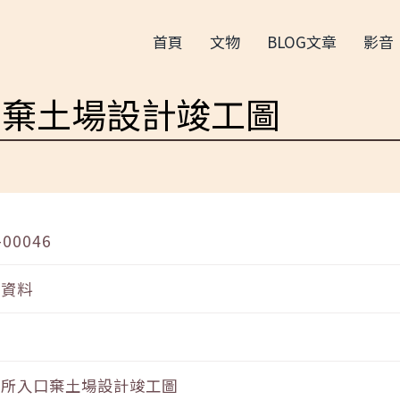
首頁
文物
BLOG文章
影音
口棄土場設計竣工圖
-00046
音資料
電所入口棄土場設計竣工圖