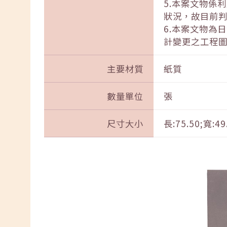
5.本案文物係
狀況，故目前
6.本案文物為
計變更之工程
主要材質
紙質
數量單位
張
尺寸大小
長:75.50;寬:49