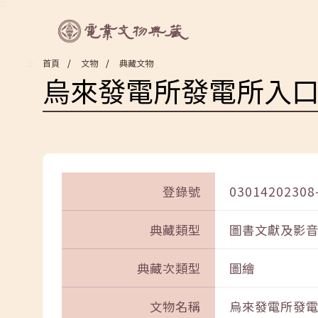
:::
:::
首頁
文物
典藏文物
烏來發電所發電所入
登錄號
03014202308
典藏類型
圖書文獻及影
典藏次類型
圖繪
文物名稱
烏來發電所發