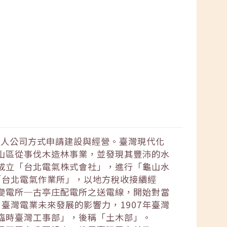
私人公司方式申請建設與經營。臺灣現代化
溪山區從事伐木造林事業，並發現其豐沛的水
資成立「台北電氣株式會社」，進行「龜山水
「台北電氣作業所」，以地方稅收接續經
座變電所─古亭庄配電所之送電線，開始對當
臺灣電業未來發展的影響力，1907年臺灣
「臨時臺灣工事部」，後稱「土木部」。