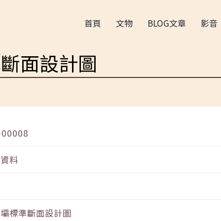
首頁
文物
BLOG文章
影音
準斷面設計圖
-00008
音資料
玉壩標準斷面設計圖