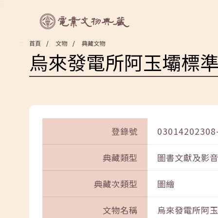
:::
:::
首頁
文物
典藏文物
烏來發電所阿玉壩標
登錄號
03014202308
典藏類型
圖書文獻及影
典藏次類型
圖繪
文物名稱
烏來發電所阿