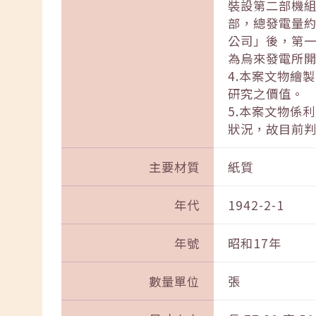
裝設第二部機組
部，總發電量約
公司」後，第
為烏來發電所
4.本案文物繪
研究之價值。
5.本案文物係
狀況，故目前
主要材質
紙質
年代
1942-2-1
年號
昭和17年
數量單位
張