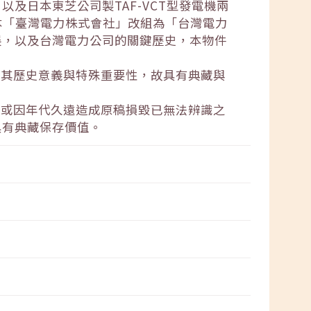
及日本東芝公司製TAF-VCT型發電機兩
本「臺灣電力株式會社」改組為「台灣電力
展，以及台灣電力公司的關鍵歷史，本物件
就其歷史意義與特殊重要性，故具有典藏與
失或因年代久遠造成原稿損毀已無法辨識之
具有典藏保存價值。