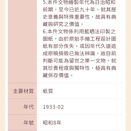
5.本件文物繪製年代為日治昭和
前期，至今已近九十年，就其歷
史意義與特殊重要性，故具有典
藏與研究之價值。
6.本件文物係利用藍晒法印製之
圖紙，由於原始手繪工程設計圖
紙有部分佚失，或因年代久遠造
成原稿損毀已無法辨識，故目前
判斷可能為留世之單一文物，就
其珍貴程度與獨特性，極具有典
藏保存價值。
主要材質
紙質
年代
1933-02
年號
昭和8年