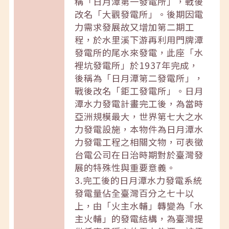
稱「日月潭第一發電所」，戰後
改名「大觀發電所」。後期因電
力需求發展故又增加第二期工
程，於水里溪下游再利用門牌潭
發電所的尾水來發電，此座「水
裡坑發電所」於1937年完成，
後稱為「日月潭第二發電所」，
戰後改名「鉅工發電所」。日月
潭水力發電計畫完工後，為當時
亞洲規模最大，世界第七大之水
力發電設施，本物件為日月潭水
力發電工程之相關文物，可表徵
台電公司在日治時期對於臺灣發
展的特殊性與重要意義。
3.完工後的日月潭水力發電系統
發電量佔全臺灣百分之七十以
上，由「火主水輔」轉變為「水
主火輔」的發電結構，為臺灣提