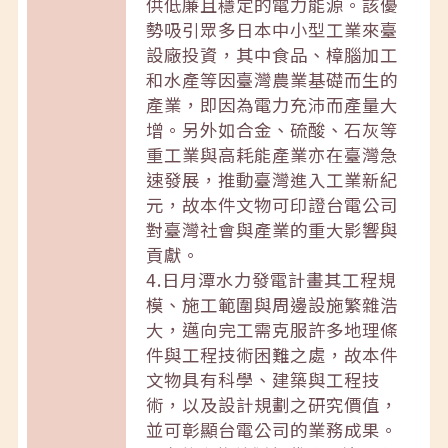
供低廉且穩定的電力能源。該優
勢吸引眾多日本中小型工業來臺
設廠投資，其中食品、樟腦加工
和水產等因臺灣農業基礎而生的
產業，即因為電力充沛而產量大
增。另外如合金、硫酸、石灰等
重工業與高耗能產業亦在臺灣急
速發展，推動臺灣進入工業新紀
元，故本件文物可印證台電公司
對臺灣社會與產業的重大影響與
貢獻。
4.日月潭水力發電計畫其工程規
模、施工範圍與周邊設施繁雜浩
大，邁向完工需克服許多地理條
件與工程技術困難之處，故本件
文物具有科學、建築與工程技
術，以及設計規劃之研究價值，
並可彰顯台電公司的業務成果。