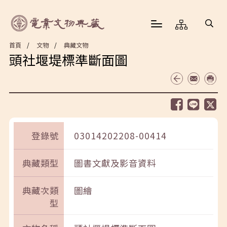
首頁
文物
典藏文物
頭社堰堤標準斷面圖
登錄號
03014202208-00414
典藏類型
圖書文獻及影音資料
典藏次類
圖繪
型