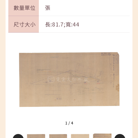
數量單位
張
尺寸大小
長:81.7;寬:44
1
/
4