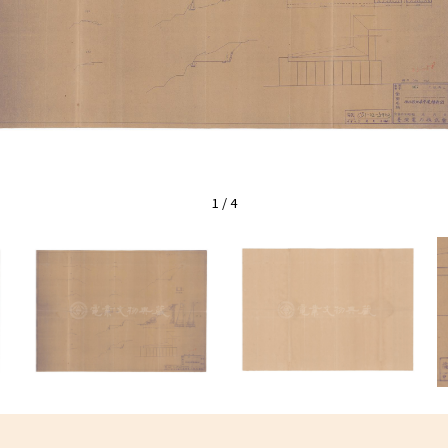
1
/
4