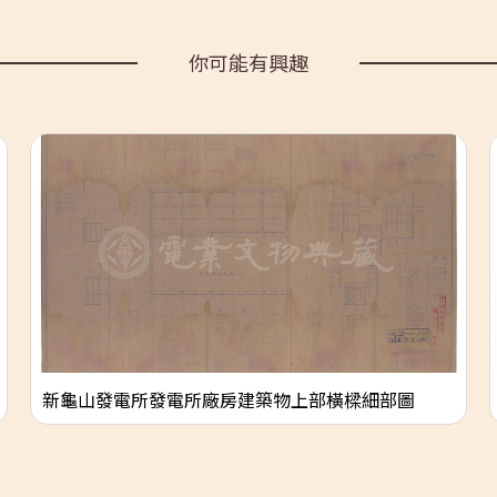
你可能有興趣
新龜山發電所發電所廠房建築物上部橫樑細部圖