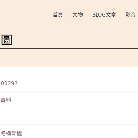
首頁
文物
BLOG文章
影音
斷圖
-00293
音資料
道路橫斷圖