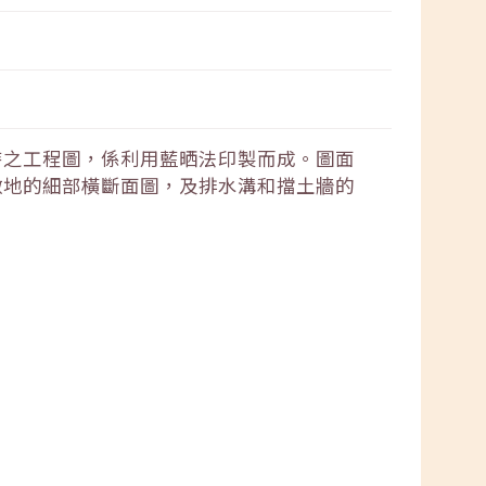
時之工程圖，係利用藍晒法印製而成。圖面
敷地的細部橫斷面圖，及排水溝和擋土牆的