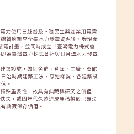
的電力使用日趨普及。隨民生與產業用電需
經總督府調查全臺水力發電資源後，發現濁
力發電計畫，並同時成立「臺灣電力株式會
件即為臺灣電力株式會社與日月潭水力發電
關建築設施，如宿舍群、倉庫、工廠、會館
於日治時期建築工法、原始樣貌、各建築設
價值。
與特殊重要性，故具有典藏與研究之價值。
分佚失，或因年代久遠造成原稿損毀已無法
具有典藏保存價值。