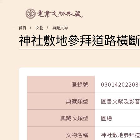
:::
:::
首頁
文物
典藏文物
神社敷地參拜道路橫
登錄號
03014202208
典藏類型
圖書文獻及影
典藏次類型
圖繪
文物名稱
神社敷地參拜