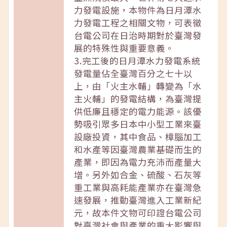
力發電設施，本物件為日月潭水
力發電工程之相關文物，可表徵
台電公司在日治時期對於臺灣發
展的特殊性與重要意義。
3.完工後的日月潭水力發電系統
發電量佔全臺灣百分之七十以
上，由「火主水輔」轉變為「水
主火輔」的發電結構，為臺灣提
供低廉且穩定的電力能源。該優
勢吸引眾多日本中小型工業來臺
設廠投資，其中食品、樟腦加工
和水產等因臺灣農業基礎而生的
產業，即因為電力充沛而產量大
增。另外如合金、硫酸、石灰等
重工業與高耗能產業亦在臺灣急
速發展，推動臺灣進入工業新紀
元，故本件文物可印證台電公司
對臺灣社會與產業的重大影響與