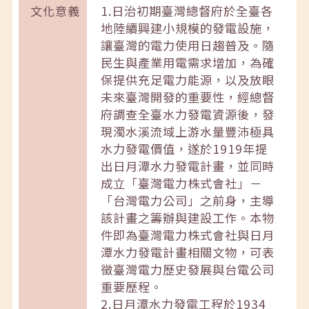
文化意義
1.日治初期臺灣總督府於全臺各
地陸續興建小規模的發電設施，
讓臺灣的電力使用日趨普及。隨
民生與產業用電需求增加，為確
保提供充足電力能源，以及放眼
未來臺灣開發的重要性，經總督
府調查全臺水力發電資源後，發
現濁水溪流域上游水量豐沛極具
水力發電價值，遂於1919年提
出日月潭水力發電計畫，並同時
成立「臺灣電力株式會社」－
「台灣電力公司」之前身，主導
該計畫之籌辦與建設工作。本物
件即為臺灣電力株式會社與日月
潭水力發電計畫相關文物，可表
徵臺灣電力歷史發展與台電公司
重要歷程。
2.日月潭水力發電工程於1934