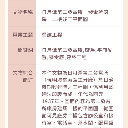
文物名稱
日月潭第二發電所 發電所廠
房 二樓竣工平面圖
電業主題
營建工程
關鍵詞
日月潭第二發電所,廠房,平面配
置,發電廠,建築工程
文物綜合
本件文物為日月潭第二發電所
簡述
（現明潭電廠鉅工分廠）於日治
時期興建時之工程圖，係利用藍
晒法印製而成，年代為西元
1937年。圖面內容為第二發電
所廠房建築二樓的平面圖，從圖
面可見廠房二樓包含辦公室和接
待室、電話室、茶水間、配電盤