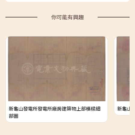
你可能有興趣
新龜山發電所發電所廠房建築物上部橫樑細
新龜山
部圖