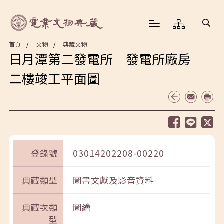
首頁
文物
典藏文物
日月潭第二發電所 發電所廠房
二樓竣工平面圖
登錄號
03014202208-00220
典藏類型
圖書文獻及影音資料
典藏次類
圖繪
型