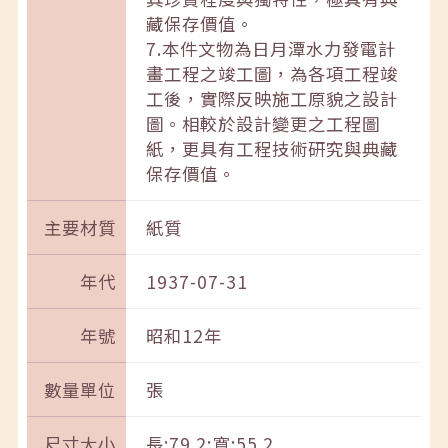
藏保存價值。
7.本件文物為日月潭水力發電計
畫工程之竣工圖，為各項工程竣
工後，實際反映施工原貌之設計
圖。相較於設計變更之工程圖
紙，更具有工程技術研究與典藏
保存價值。
主要材質
紙質
年代
1937-07-31
年號
昭和12年
數量單位
張
尺寸大小
長:79.2;寬:55.2