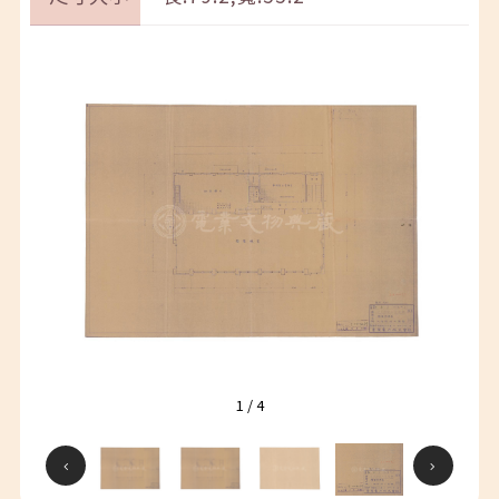
1
/
4