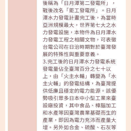
後稱為「日月潭第二發電所」，
戰後改名「鉅工發電所」。日月
潭水力發電計畫完工後，為當時
亞洲規模最大，世界第七大之水
力發電設施，本物件為日月潭水
力發電工程之相關文物，可表徵
台電公司在日治時期對於臺灣發
展的特殊性與重要意義。
3.完工後的日月潭水力發電系統
發電量佔全臺灣百分之七十以
上，由「火主水輔」轉變為「水
主火輔」的發電結構，為臺灣提
供低廉且穩定的電力能源。該優
勢吸引眾多日本中小型工業來臺
設廠投資，其中食品、樟腦加工
和水產等因臺灣農業基礎而生的
產業，即因為電力充沛而產量大
增。另外如合金、硫酸、石灰等