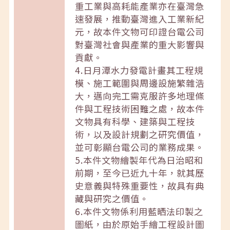
重工業與高耗能產業亦在臺灣急
速發展，推動臺灣進入工業新紀
元，故本件文物可印證台電公司
對臺灣社會與產業的重大影響與
貢獻。
4.日月潭水力發電計畫其工程規
模、施工範圍與周邊設施繁雜浩
大，邁向完工需克服許多地理條
件與工程技術困難之處，故本件
文物具有科學、建築與工程技
術，以及設計規劃之研究價值，
並可彰顯台電公司的業務成果。
5.本件文物繪製年代為日治昭和
前期，至今已近九十年，就其歷
史意義與特殊重要性，故具有典
藏與研究之價值。
6.本件文物係利用藍晒法印製之
圖紙，由於原始手繪工程設計圖