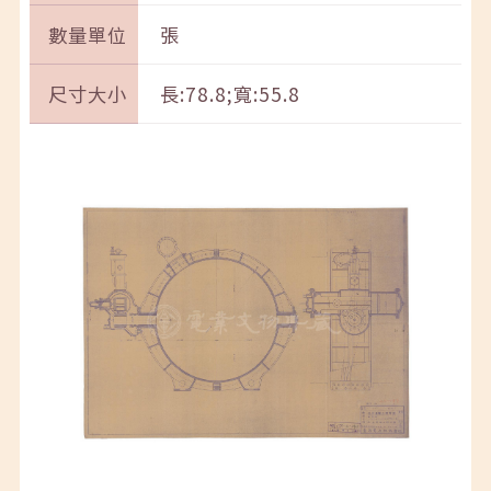
數量單位
張
尺寸大小
長:78.8;寬:55.8