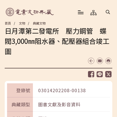
首頁
文物
典藏文物
日月潭第二發電所 壓力鋼管 蝶
閥3,000㎜阻水器、配壓器組合竣工
圖
登錄號
03014202208-00138
典藏類型
圖書文獻及影音資料