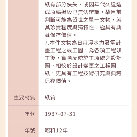
紙有部分佚失，或因年代久遠造
成原稿損毀已無法辨識，故目前
判斷可能為留世之單一文物，就
其珍貴程度與獨特性，極具有典
藏保存價值。
7.本件文物為日月潭水力發電計
畫工程之竣工圖，為各項工程竣
工後，實際反映施工原貌之設計
圖。相較於設計變更之工程圖
紙，更具有工程技術研究與典藏
保存價值。
主要材質
紙質
年代
1937-07-31
年號
昭和12年