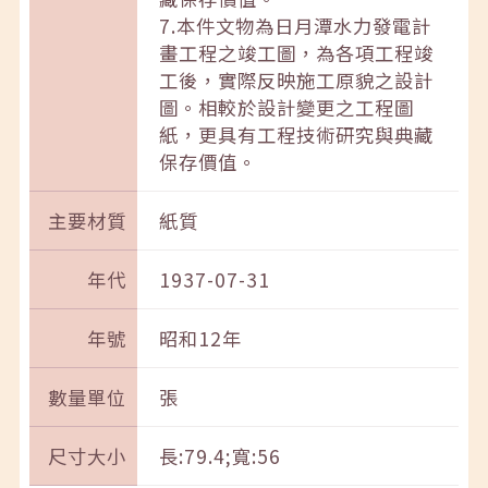
7.本件文物為日月潭水力發電計
畫工程之竣工圖，為各項工程竣
工後，實際反映施工原貌之設計
圖。相較於設計變更之工程圖
紙，更具有工程技術研究與典藏
保存價值。
主要材質
紙質
年代
1937-07-31
年號
昭和12年
數量單位
張
尺寸大小
長:79.4;寬:56