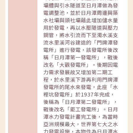
壩體與引水隧道至日月潭做為發
電調整池，並於日月潭周邊興築
水社壩與頭社壩藉此增加儲水量
用於發電，再以水壓隧道與壓力
鋼管，將水引流而下至濁水溪支
流水里溪河谷建造的「門牌潭發
電所」進行發電，該發電所後改
稱「日月潭第一發電所」，戰後
改名「大觀發電所」。後期因電
力需求發展故又增加第二期工
程，於水里溪下游再利用門牌潭
發電所的尾水來發電，此座「水
裡坑發電所」於1937年完成，
後稱為「日月潭第二發電所」，
戰後改名「鉅工發電所」。日月
潭水力發電計畫完工後，為當時
亞洲規模最大，世界第七大之水
力發電設施，本物件為日月潭水