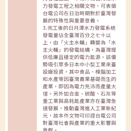
力發電工程之相關文物，可表徵
台電公司在日治時期對於臺灣發
展的特殊性與重要意義。
3.完工後的日月潭水力發電系統
發電量佔全臺灣百分之七十以
上，由「火主水輔」轉變為「水
主火輔」的發電結構，為臺灣提
供低廉且穩定的電力能源。該優
勢吸引眾多日本中小型工業來臺
設廠投資，其中食品、樟腦加工
和水產等因臺灣農業基礎而生的
產業，即因為電力充沛而產量大
增。另外如合金、硫酸、石灰等
重工業與高耗能產業亦在臺灣急
速發展，推動臺灣進入工業新紀
元，故本件文物可印證台電公司
對臺灣社會與產業的重大影響與
貢獻。