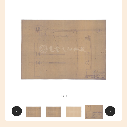
1
/
4