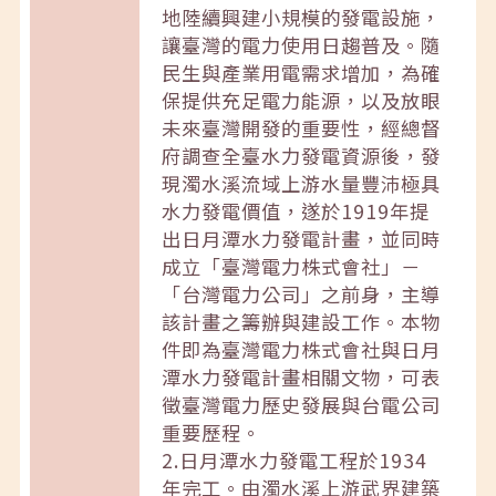
地陸續興建小規模的發電設施，
讓臺灣的電力使用日趨普及。隨
民生與產業用電需求增加，為確
保提供充足電力能源，以及放眼
未來臺灣開發的重要性，經總督
府調查全臺水力發電資源後，發
現濁水溪流域上游水量豐沛極具
水力發電價值，遂於1919年提
出日月潭水力發電計畫，並同時
成立「臺灣電力株式會社」－
「台灣電力公司」之前身，主導
該計畫之籌辦與建設工作。本物
件即為臺灣電力株式會社與日月
潭水力發電計畫相關文物，可表
徵臺灣電力歷史發展與台電公司
重要歷程。
2.日月潭水力發電工程於1934
年完工。由濁水溪上游武界建築