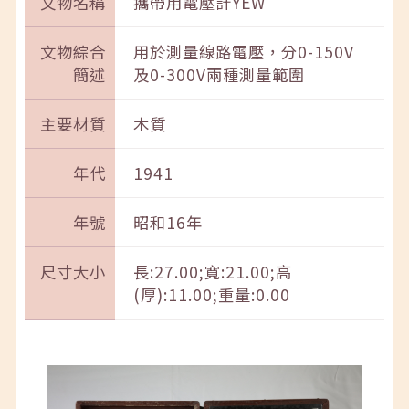
文物名稱
攜帶用電壓計YEW
文物綜合
用於測量線路電壓，分0-150V
簡述
及0-300V兩種測量範圍
主要材質
木質
年代
1941
年號
昭和16年
尺寸大小
長:27.00;寬:21.00;高
(厚):11.00;重量:0.00