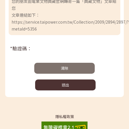
您的朋友由電業文物典藏官網轉寄一篇「典藏文物」文章給
您
文章連結如下：
https://service.taipower.com.tw/Collection/2009/2894/2897/?
metaId=5356
*驗證碼：
清除
送出
隱私權政策