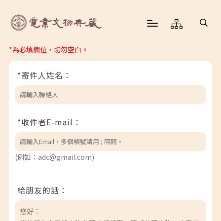
*為必填欄位，切勿空白。
*寄件人姓名：
*收件者E-mail：
(例如：adc@gmail.com)
給朋友的話：
您好：