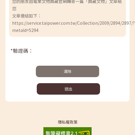
您的朋友由電業文物典藏官網轉寄一篇「典藏文物」文章給
您
文章連結如下：
https://service.taipower.com.tw/Collection/2009/2894/2897/?
metaId=5294
*驗證碼：
清除
送出
隱私權政策