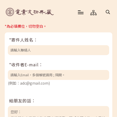
*為必填欄位，切勿空白。
*寄件人姓名：
*收件者E-mail：
(例如：adc@gmail.com)
給朋友的話：
您好：