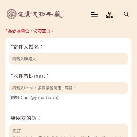
*為必填欄位，切勿空白。
*寄件人姓名：
*收件者E-mail：
(例如：adc@gmail.com)
給朋友的話：
您好：