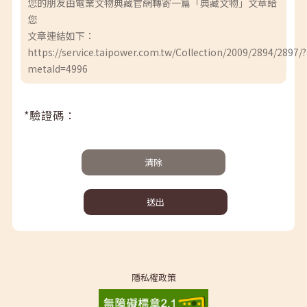
您的朋友由電業文物典藏官網轉寄一篇「典藏文物」文章給
您
文章連結如下：
https://service.taipower.com.tw/Collection/2009/2894/2897/?
metaId=4996
*驗證碼：
清除
送出
隱私權政策