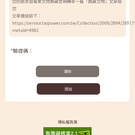
您的朋友由電業文物典藏官網轉寄一篇「典藏文物」文章給
您
文章連結如下：
https://service.taipower.com.tw/Collection/2009/2894/2897/?
metaId=4982
*驗證碼：
清除
送出
隱私權政策