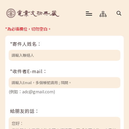
*為必填欄位，切勿空白。
*寄件人姓名：
*收件者E-mail：
(例如：adc@gmail.com)
給朋友的話：
您好：