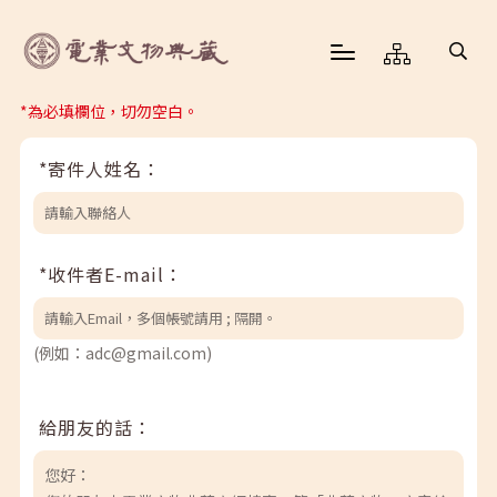
*為必填欄位，切勿空白。
*寄件人姓名：
*收件者E-mail：
(例如：adc@gmail.com)
給朋友的話：
您好：