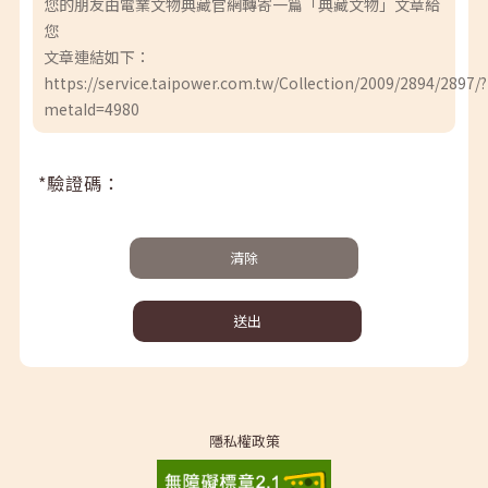
您的朋友由電業文物典藏官網轉寄一篇「典藏文物」文章給
您
文章連結如下：
https://service.taipower.com.tw/Collection/2009/2894/2897/?
metaId=4980
*驗證碼：
清除
送出
隱私權政策