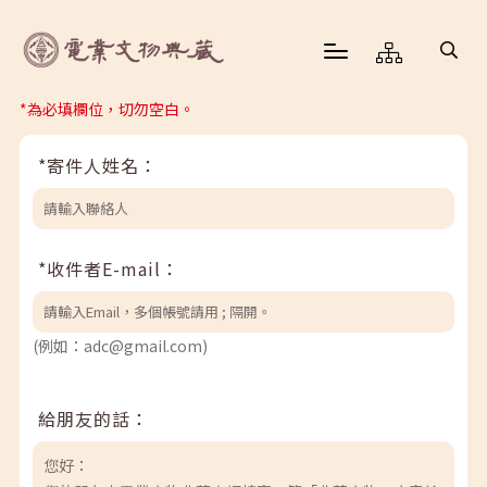
*為必填欄位，切勿空白。
*寄件人姓名：
*收件者E-mail：
(例如：adc@gmail.com)
給朋友的話：
您好：