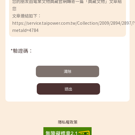
您的朋友由電業文物典藏官網轉寄一篇「典藏文物」文章給
您
文章連結如下：
https://service.taipower.com.tw/Collection/2009/2894/2897/?
metaId=4784
*驗證碼：
清除
送出
隱私權政策