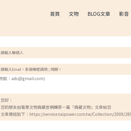
首頁
文物
BLOG文章
影音
(例如：adc@gmail.com)
您好：
您的朋友由電業文物典藏官網轉寄一篇「典藏文物」文章給您
文章連結如下：https://service.taipower.com.tw/Collection/2009/28