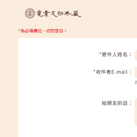
:::
*為必填欄位，切勿空白。
*寄件人姓名：
*收件者E-mail：
給朋友的話：