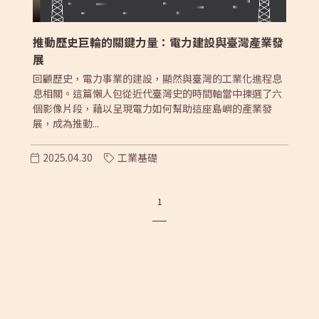
推動歷史巨輪的關鍵力量：電力建設與臺灣產業發
展
回顧歷史，電力事業的建設，顯然與臺灣的工業化進程息
息相關。這篇懶人包從近代臺灣史的時間軸當中揀選了六
個影像片段，藉以呈現電力如何幫助這座島嶼的產業發
展，成為推動...
2025.04.30
工業基礎
1