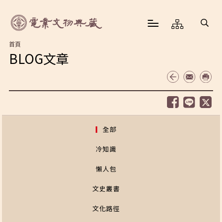
首頁
BLOG文章
全部
冷知識
懶人包
文史叢書
文化路徑