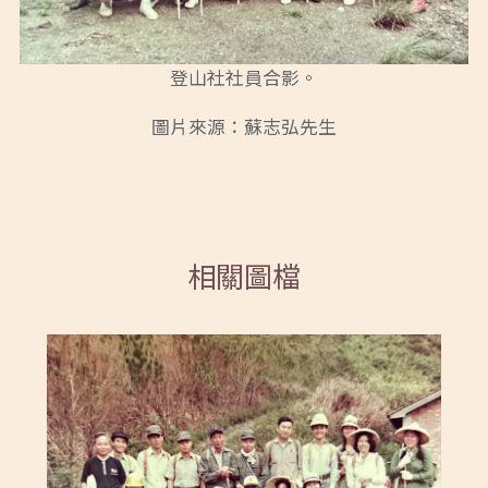
登山社社員合影。
圖片來源：蘇志弘先生
相關圖檔