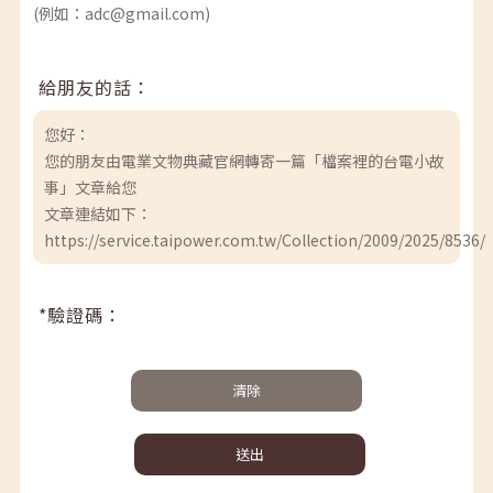
(例如：adc@gmail.com)
給朋友的話：
您好：
您的朋友由電業文物典藏官網轉寄一篇「檔案裡的台電小故
事」文章給您
文章連結如下：
https://service.taipower.com.tw/Collection/2009/2025/8536/
*驗證碼：
清除
送出