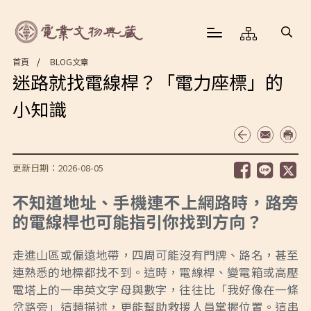
首頁
BLOG文章
迷路就找電線桿？「電力座標」的
小知識
更新日期：2026-08-05
不知道地址、手機連不上網路時，路旁
的電線桿也可能指引你找到方向？
走進山區或偏遠地帶，四周可能沒有門牌、路名，甚至
連熟悉的地標都找不到。這時，電線桿、變電箱或高壓
電塔上的一串英文字母與數字，往往比「我好像在一條
岔路旁」這類描述，更能幫助救援人員掌握位置。這串