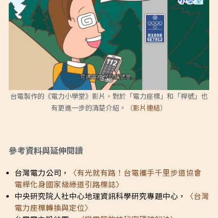
台電製作的《電力小學堂》影片，對於「電力座標」和「桿號」也
有更進一步的清楚介紹。（
影片連結
）
參考資料與延伸閱讀
台灣電力公司，
〈有光就有路！台電攜手千里步道協會
電桿化身國家級綠道引路標誌〉
中央研究院人社中心地理資訊科學研究專題中心，
〈台灣
電力座標轉換與定位〉