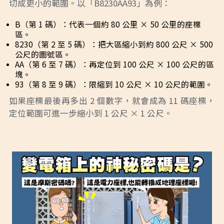
切成更小的範圍。以「B8230AA93」為例：
B（第 1 碼）：代表一個約 80 公里 × 50 公里的座標
區。
8230（第 2 至 5 碼）：把大區縮小到約 800 公尺 × 500
公尺的圖號區。
AA（第 6 至 7 碼）：再定位到 100 公尺 × 100 公尺的區
塊。
93（第 8 至 9 碼）：限縮到 10 公尺 × 10 公尺的範圍。
如果座標最後再多出 2 個數字，就會成為 11 碼座標，
定位範圍可進一步縮小到 1 公尺 × 1 公尺。