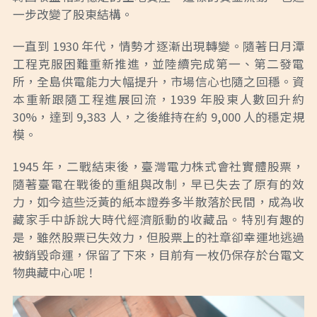
一步改變了股東結構。
一直到 1930 年代，情勢才逐漸出現轉變。隨著日月潭
工程克服困難重新推進，並陸續完成第一、第二發電
所，全島供電能力大幅提升，市場信心也隨之回穩。資
本重新跟隨工程進展回流，1939 年股東人數回升約
30%，達到 9,383 人，之後維持在約 9,000 人的穩定規
模。
1945 年，二戰結束後，臺灣電力株式會社實體股票，
隨著臺電在戰後的重組與改制，早已失去了原有的效
力，如今這些泛黃的紙本證券多半散落於民間，成為收
藏家手中訴說大時代經濟脈動的收藏品。特別有趣的
是，雖然股票已失效力，但股票上的社章卻幸運地逃過
被銷毀命運，保留了下來，目前有一枚仍保存於台電文
物典藏中心呢！